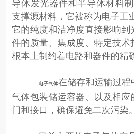
导体发光器件和半导体材料制
支撑源材料，它被称为电子工业的
它的纯度和洁净度直接影响到
件的质量、集成度、特定技术
根本上制约着电路和器件的精确
在储存和运输过程
电子气体
气体包装储运容器、以及相应
门和接口，确保避免二次污染