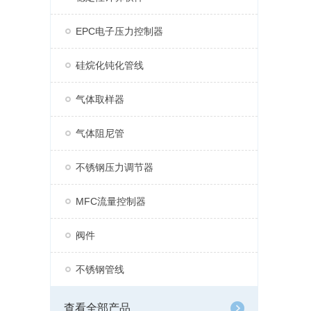
EPC电子压力控制器
硅烷化钝化管线
气体取样器
气体阻尼管
不锈钢压力调节器
MFC流量控制器
阀件
不锈钢管线
查看全部产品