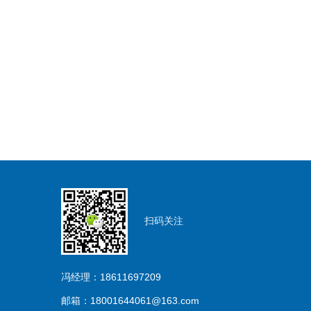
扫码关注
冯经理：18611697209
邮箱：18001644061@163.com