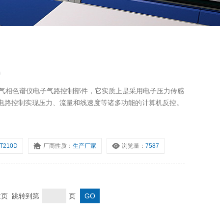
器
是一种气相色谱仪电子气路控制部件，它实质上是采用电子压力传感
电路控制实现压力、流量和线速度等诸多功能的计算机反控。
T210D
厂商性质：
生产厂家
浏览量：
7587
 末页 跳转到第
页