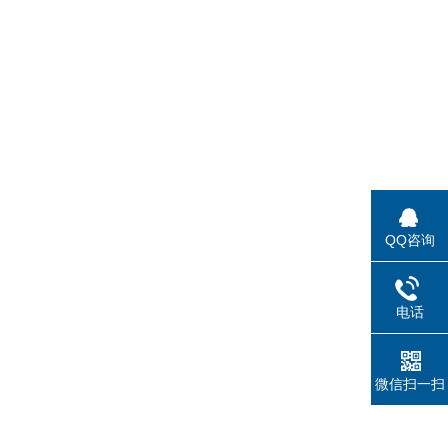
QQ咨询
电话
微信扫一扫