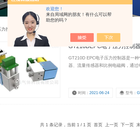
欢迎您！
来自局域网的朋友！有什么可以帮
助您的吗？
压力控制器
GT210DEPC电子压力控制
GT210D EPC电子压力控制器
器、流量传感器和比例电磁阀，通过
时间：
2021-06-24
型号：
G
共 1 条记录，当前 1 / 1 页 首页 上一页 下一页