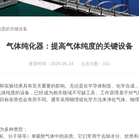
纯度的关键设备
气体纯化器：提高气体纯度的关键设备
更新时间：2026-05-24 点击次数：161
实验结果具有至关重要的影响。无论是在半导体制造、化学合成，
气体纯度的设备，已经成为相关领域不可缺工具。工作原理基于对气
目标杂质也会有所不同。通常采用物理或化学方法来净化气体。物
为多种类型：
炭、分子筛等）来吸附气体中的杂质。它们常用于去除水分、烃类和