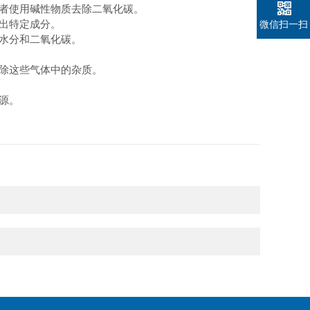
者使用碱性物质去除二氧化碳。
出特定成分。
微信扫一扫
水分和二氧化碳。
除这些气体中的杂质。
源。