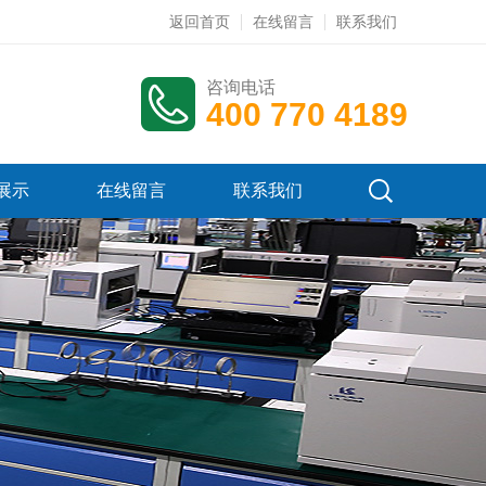
返回首页
在线留言
联系我们
咨询电话
400 770 4189
展示
在线留言
联系我们