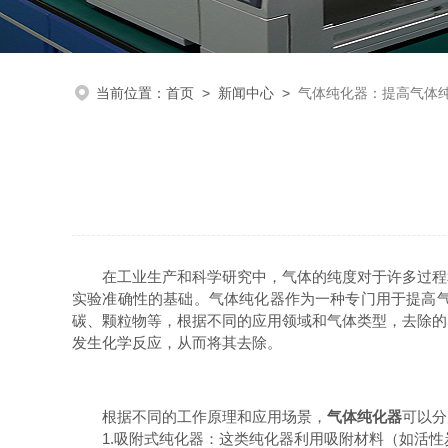
当前位置：
首页
>
新闻中心
>
气体纯化器：提高气体
在工业生产和科学研究中，气体的纯度对于许多过程和
实验准确性的基础。气体纯化器作为一种专门用于提高
碳、颗粒物等，根据不同的应用领域和气体类型，去除的
发生化学反应，从而将其去除。
根据不同的工作原理和应用场景，
气体纯化器
可以分
1.吸附式纯化器：这类纯化器利用吸附材料（如活性