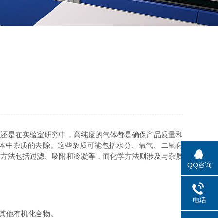
还是在实验室研究中，高纯度的气体都是确保产品质量和
体中杂质的去除。这些杂质可能包括水分、氧气、二氧化
理方法包括过滤、吸附和冷凝等，而化学方法则涉及与杂质
QQ咨询
电话
其他有机化合物。