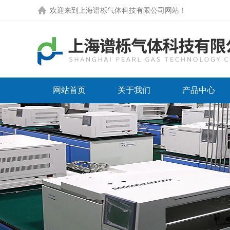
欢迎来到
上海谱栎气体科技有限公司网站
！
网站首页
关于我们
产品中心