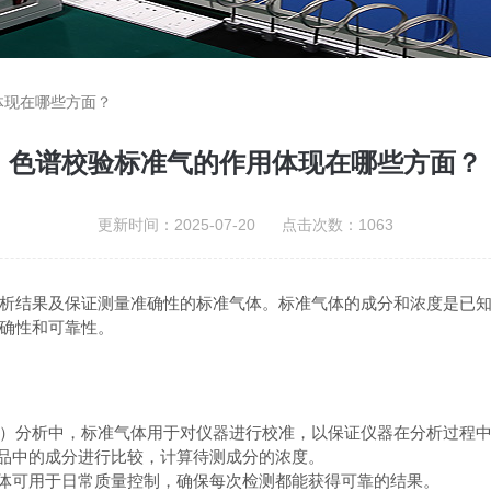
体现在哪些方面？
色谱校验标准气的作用体现在哪些方面？
更新时间：2025-07-20 点击次数：1063
结果及保证测量准确性的标准气体。标准气体的成分和浓度是已知
确性和可靠性。
C）分析中，标准气体用于对仪器进行校准，以保证仪器在分析过程
品中的成分进行比较，计算待测成分的浓度。
体可用于日常质量控制，确保每次检测都能获得可靠的结果。