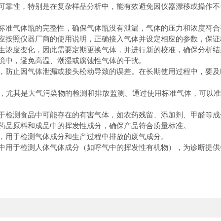
可靠性，特别是在复杂样品分析中，能有效避免因仪器漂移或操作不
标准气体瓶的完整性，确保气体瓶没有泄漏，气体的压力和浓度符合
应按照仪器厂商的使用说明，正确接入气体并设定相应的参数，保证
生浓度变化，因此需要定期更换气体，并进行新的校准，确保分析结
境中，避免高温、潮湿或腐蚀性气体的干扰。
，防止因气体泄漏或接头松动导致的误差。在长期使用过程中，要及
，尤其是大气污染物的检测和排放监测。通过使用标准气体，可以准
于检测食品中可能存在的有害气体，如农药残留、添加剂、甲醛等成
药品原料和成品中的挥发性成分，确保产品符合质量标准。
，用于检测气体成分和生产过程中排放的废气成分。
中用于检测人体气体成分（如呼气中的挥发性有机物），为诊断提供