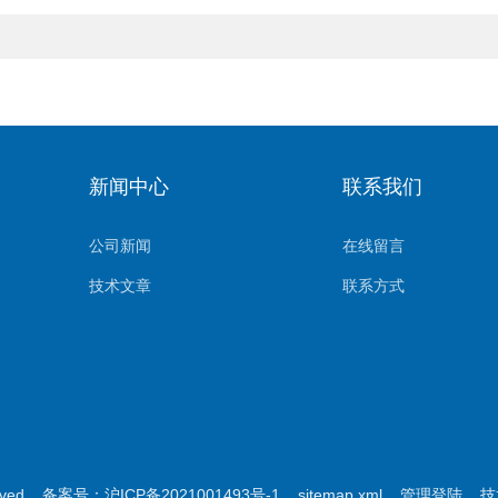
新闻中心
联系我们
公司新闻
在线留言
技术文章
联系方式
erved 备案号：
沪ICP备2021001493号-1
sitemap.xml
管理登陆
技