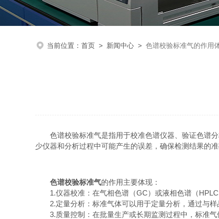
当前位置：
首页
>
新闻中心
>
色谱校验标准气的作用
色谱校验标准气是指用于校准色谱仪器、验证色谱分析
少仪器和分析过程中可能产生的误差，确保检测结果的准
色谱校验标准气
的作用主要体现：
1.仪器校准：在气相色谱（GC）或液相色谱（HPL
2.定量分析：标准气体可以用于定量分析，通过与样
3.质量控制：在批量生产或长期监测过程中，标准气