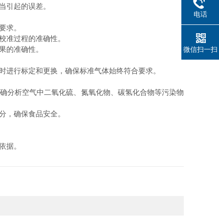
当引起的误差。
电话
要求。
校准过程的准确性。
果的准确性。
微信扫一扫
时进行标定和更换，确保标准气体始终符合要求。
确分析空气中二氧化硫、氮氧化物、碳氢化合物等污染物
分，确保食品安全。
依据。