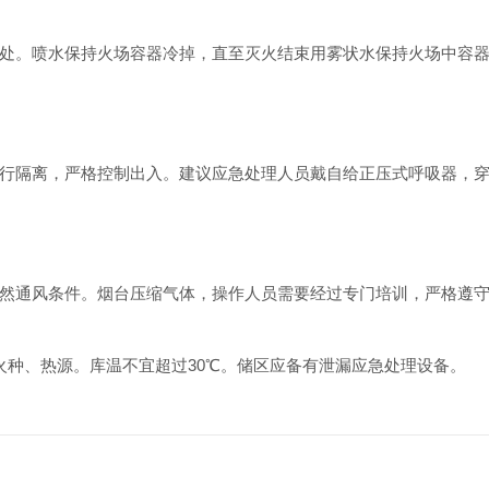
。喷水保持火场容器冷掉，直至灭火结束用雾状水保持火场中容器
隔离，严格控制出入。建议应急处理人员戴自给正压式呼吸器，穿
通风条件。烟台压缩气体，操作人员需要经过专门培训，严格遵守
种、热源。库温不宜超过30℃。储区应备有泄漏应急处理设备。