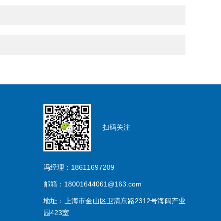
扫码关注
冯经理：18611697209
邮箱：18001644061@163.com
地址：上海市金山区卫清东路2312号海阔产业
园423室