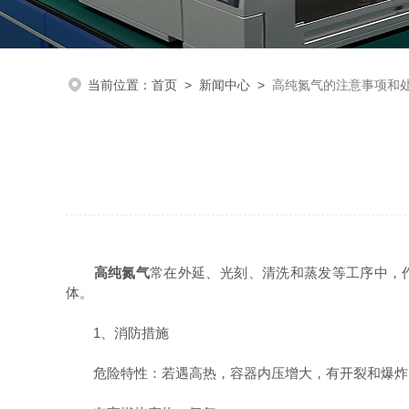
当前位置：
首页
>
新闻中心
>
高纯氮气的注意事项和
高纯氮气
常在外延、光刻、清洗和蒸发等工序中，作
体。
1、消防措施
危险特性：若遇高热，容器内压增大，有开裂和爆炸