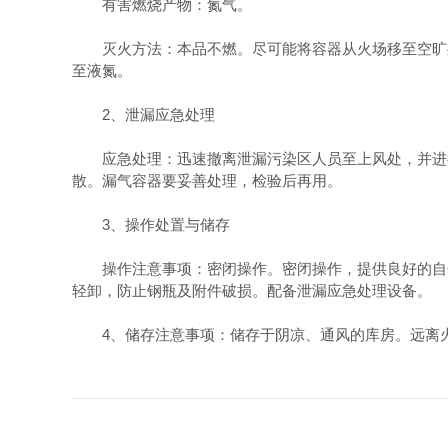
有害燃烧产物：氮气。
灭火方法：本品不燃。尽可能将容器从火场移至空旷处
至液氮。
2、泄漏应急处理
应急处理：迅速撤离泄漏污染区人员至上风处，并进行
散。漏气容器要妥善处理，检验后再用。
3、操作处置与储存
操作注意事项：密闭操作。密闭操作，提供良好的自然
轻卸，防止钢瓶及附件破损。配备泄漏应急处理设备。
4、储存注意事项：储存于阴凉、通风的库房。远离火