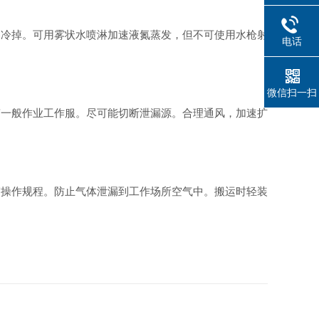
冷掉。可用雾状水喷淋加速液氮蒸发，但不可使用水枪射
电话
微信扫一扫
一般作业工作服。尽可能切断泄漏源。合理通风，加速扩
操作规程。防止气体泄漏到工作场所空气中。搬运时轻装