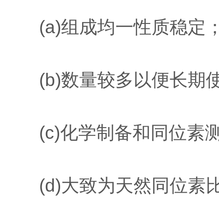
(a)组成均一性质稳定
(b)数量较多以便长期
(c)化学制备和同位素
(d)大致为天然同位素