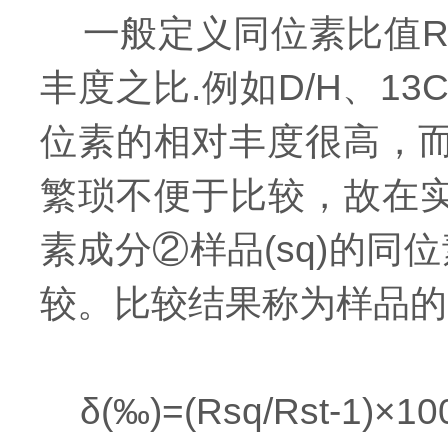
一般定义同位素比值R
丰度之比.例如D/H、13
位素的相对丰度很高，
繁琐不便于比较，故在
素成分②样品(sq)的同位
较。比较结果称为样品的
δ(‰)=(Rsq/Rst-1)×10