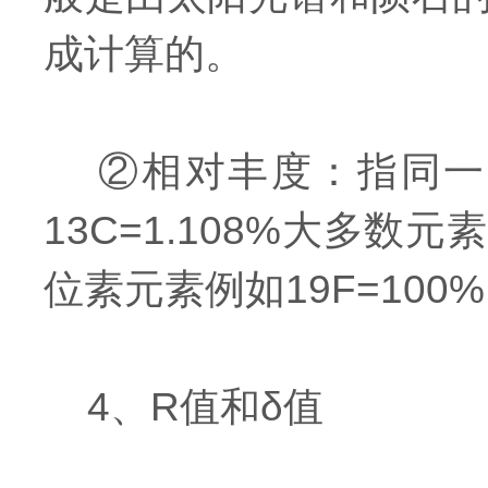
成计算的。
②相对丰度：指同一元素
13C=1.108%大多
位素元素例如19F=100
4、R值和δ值