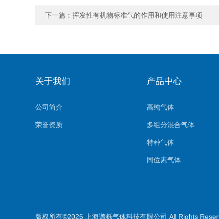
下一篇：
挥发性有机物标准气的作用和使用注意事项
关于我们
产品中心
公司简介
高纯气体
荣誉资质
多组分混合气体
特种气体
同位素气体
标准气体
呼吸空气
耗材配件
版权所有©2026 上海谱栎气体科技有限公司 All Rights Res