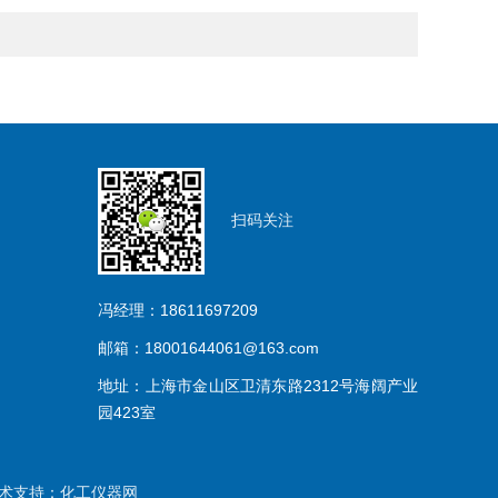
扫码关注
冯经理：18611697209
邮箱：18001644061@163.com
地址：上海市金山区卫清东路2312号海阔产业
园423室
术支持：
化工仪器网