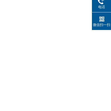
电话
微信扫一扫