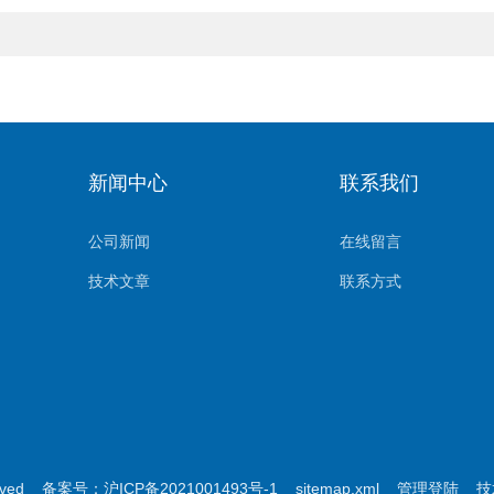
新闻中心
联系我们
公司新闻
在线留言
技术文章
联系方式
erved 备案号：
沪ICP备2021001493号-1
sitemap.xml
管理登陆
技