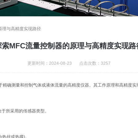
原理与高精度实现路径
探索MFC流量控制器的原理与高精度实现路
更新时间：2024-08-23 点击次数：3257
制器)是一种用于精确测量和控制气体或液体流量的高精度仪器。其工作原理和高
于所采用的传感器类型。
热丝或热膜)。