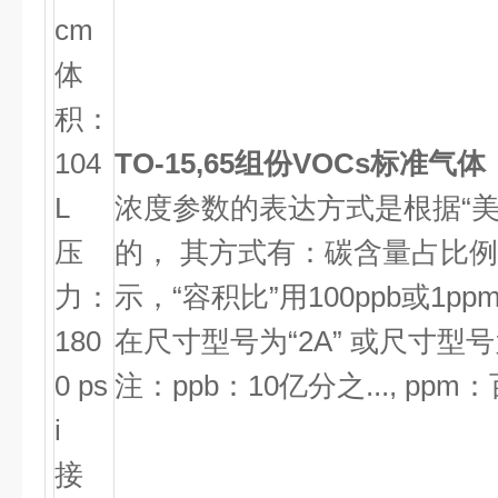
cm
体
积：
104
TO-15,65组份VOCs标准气体
L
浓度参数的表达方式是根据“美
压
的， 其方式有：碳含量占比例
力：
示，“容积比”用100ppb或1
180
在尺寸型号为“2A” 或尺寸型号为
0 ps
注：ppb：10亿分之..., ppm：
i
接