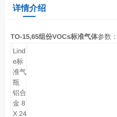
详情介绍
TO-15,65组份VOCs标准气体
参数
Lind
e标
准气
瓶
铝合
金 8
X 24