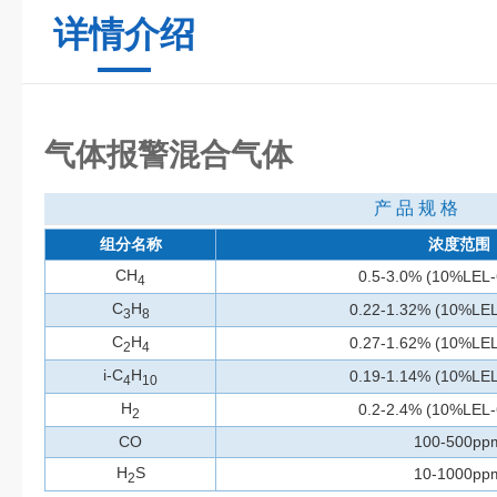
详情介绍
气体报警混合气体
产 品 规 格
组分名称
浓度范围
CH
0.5-3.0% (10%LEL
4
C
H
0.22-1.32% (10%LE
3
8
C
H
0.27-1.62% (10%LE
2
4
i-C
H
0.19-1.14% (10%LE
4
10
H
0.2-2.4% (10%LEL
2
CO
100-500pp
H
S
10-1000pp
2